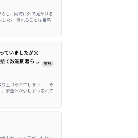
がらも、同時に外で見かける
した。 憧れることは自然
っていましたが父
状態で数週間暮らし
家族
取り上げられてしまう——そ
く、家全体が少しずつ崩れて