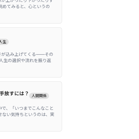
分が上がったり下がったりす
眺めてみると、心というの
人生
さが込み上げてくる——その
の人生の選択や流れを振り返
手放すには？
人間関係
中で、「いつまでこんなこと
せない気持ちというのは、実