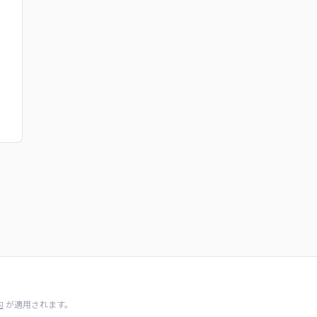
約
が適用されます。