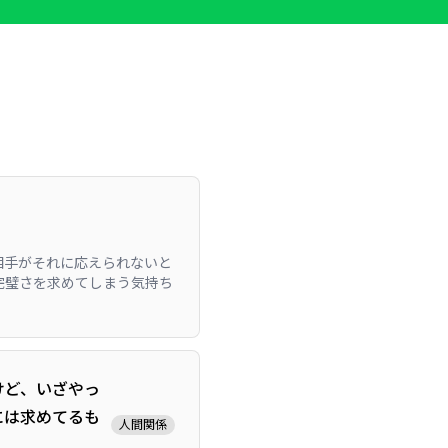
相手がそれに応えられないと
完璧さを求めてしまう気持ち
けど、いざやっ
には求めてるも
人間関係