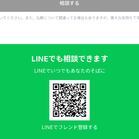
相談する
いでください。また、仏教について間違ってる場合もありますが、寛大な気持ちで
LINEでも相談できます
LINEでいつでもあなたのそばに
LINEでフレンド登録する