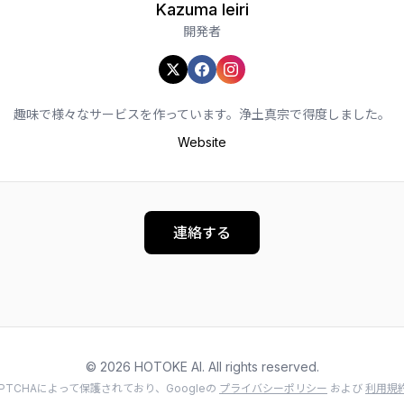
Kazuma Ieiri
開発者
Twitter
Facebook
Instagram
趣味で様々なサービスを作っています。浄土真宗で得度しました。
Website
連絡する
© 2026 HOTOKE AI. All rights reserved.
PTCHAによって保護されており、Googleの
プライバシーポリシー
および
利用規