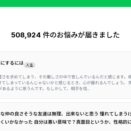
508,924
件のお悩みが届きました
うにするには
人生
璧さを求めてしまう、その厳しさの中で苦しんでいるんだと感じます。
せてしまっているんじゃないかと感じるとき、心が疲れるんでしょう。 
あるように思うんです。もしかして、相手を信...
な仲の良さそうな友達は無理、出来ないと思う 憧れてしまう
くいかなかった 自分は悪い意味で？真面目というか、性格的